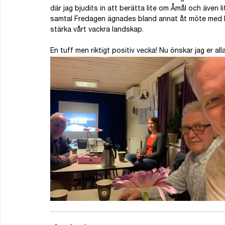
där jag bjudits in att berätta lite om Åmål och även li
samtal Fredagen ägnades bland annat åt möte med Da
stärka vårt vackra landskap. 
En tuff men riktigt positiv vecka! Nu önskar jag er alla