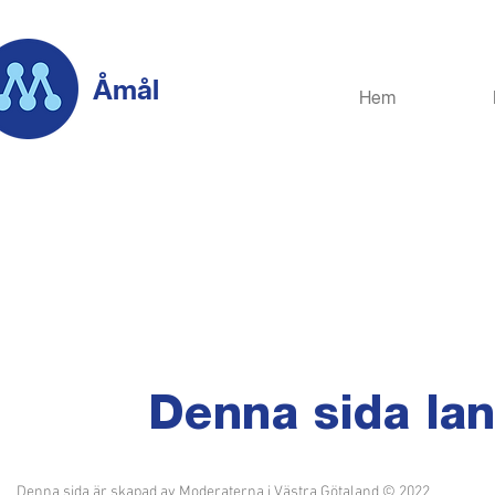
Åmål
Hem
Denna sida lan
Denna sida är skapad av Moderaterna i Västra Götaland © 2022