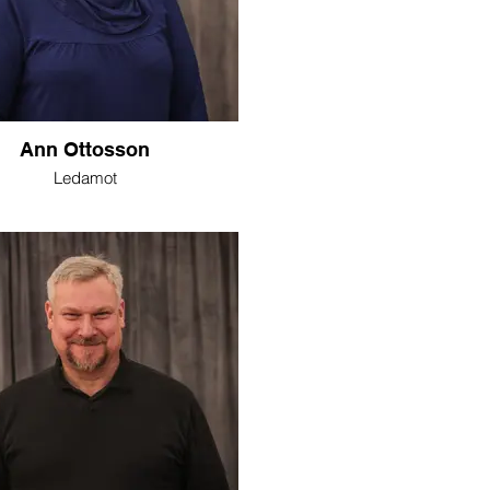
Ann Ottosson
Ledamot