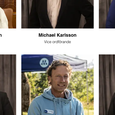
n
Michael Karlsson
Vice ordförande