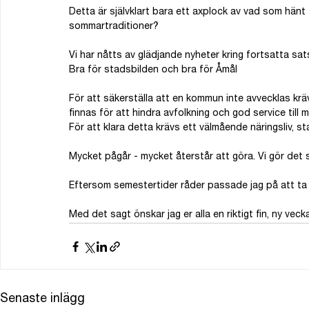
Detta är självklart bara ett axplock av vad som hänt 
sommartraditioner?
Vi har nåtts av glädjande nyheter kring fortsatta s
Bra för stadsbilden och bra för Åmål
För att säkerställa att en kommun inte avvecklas krävs
finnas för att hindra avfolkning och god service till
För att klara detta krävs ett välmående näringsliv, 
Mycket pågår - mycket återstår att göra. Vi gör det 
Eftersom semestertider råder passade jag på att ta 
Med det sagt önskar jag er alla en riktigt fin, ny veck
Senaste inlägg