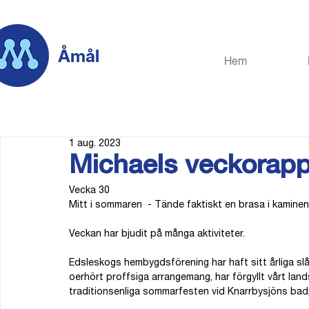
Åmål
Hem
1 aug. 2023
Michaels veckorapp
Vecka 30
Mitt i sommaren  - Tände faktiskt en brasa i kaminen 
Veckan har bjudit på många aktiviteter. 
Edsleskogs hembygdsförening har haft sitt årliga slåt
oerhört proffsiga arrangemang, har förgyllt vårt lan
traditionsenliga sommarfesten vid Knarrbysjöns badpl