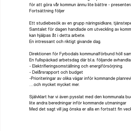
för att göra vår kommun ännu lite bättre - presente
Fortsättning följer
Ett studiebesök av en grupp näringsidkare, tjänstep
Samtalet för dagen handlade om utveckling av kommunen
kan hjälpas åt i detta arbete.
En intressant och riktigt givande dag.
Direktionen för Fyrbodals kommunalförbund höll samm
En fullspäckad arbetsdag där bl.a. följande avhandl
- Elektrifieringsomställning och energiförsörjning.
- Delårsrapport och budget
-Prioriteringar av olika vägar inför kommande planrev
…och mycket mycket mer.
Självklart har vi även pysslat med den kommunala b
lite andra beredningar inför kommande utmaningar
Med det sagt vill jag önska er alla en fortsatt fin vec