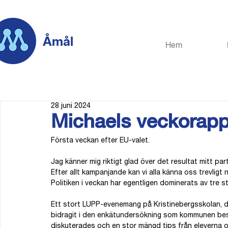
Åmål
Hem
28 juni 2024
Michaels veckorapp
Första veckan efter EU-valet.
Jag känner mig riktigt glad över det resultat mitt part
Efter allt kampanjande kan vi alla känna oss trevlig
Politiken i veckan har egentligen dominerats av tre s
Ett stort LUPP-evenemang på Kristinebergsskolan, d
bidragit i den enkätundersökning som kommunen bes
diskuterades och en stor mängd tips från eleverna om