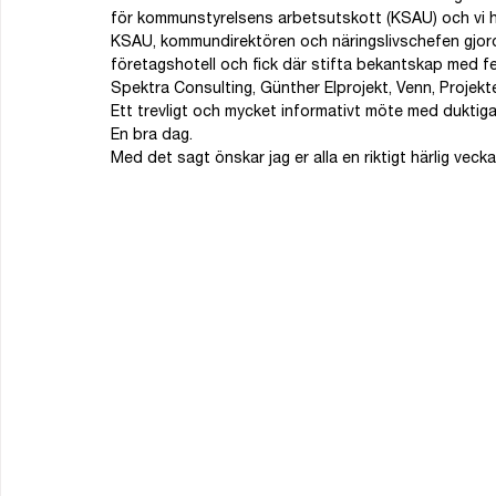
för kommunstyrelsens arbetsutskott (KSAU) och vi ha
KSAU, kommundirektören och näringslivschefen gjord
företagshotell och fick där stifta bekantskap med fe
Spektra Consulting, Günther Elprojekt, Venn, Projekte
Ett trevligt och mycket informativt möte med duktiga
En bra dag.
Med det sagt önskar jag er alla en riktigt härlig vecka