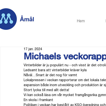
Åmål
Hem
17 jan. 2024
Michaels veckorapp
Vinterbilder är ju populärt nu - och visst är det otrol
Ledsamt bara att vinterbilder kräver kyla
Nåväl…Snart är det nog för varmt
Lokalpressen i veckan rapporterar om det lokala tek
expansion både inom utveckling och produktion är sjä
Stort lycka till med allt detta!
Vi kan också läsa om vår mycket framgångsrika gymn
En skola i framkant
Politiken i veckan har bestått av KSO-beredning oc