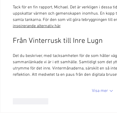
Tack för en fin rapport, Michael. Det är verkligen i dessa
uppskattar värmen och gemenskapen inomhus. En kopp te b
samla tankarna. För den som vill göra tebryggningen till en
inspirerande alternativ här
.
Från Vinterrusk till Inre Lugn
Det du beskriver, med tacksamheten för de som håller vä
sammanlänkade vi är i ett samhälle. Samtidigt som det ytt
utrymme för det inre. Vintermånaderna, särskilt en så inten
reflektion. Att medvetet ta en paus från den digitala br
Visa mer
Gilla
Svara