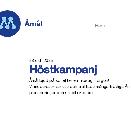
Åmål
Hem
23 okt. 2025
Höstkampanj
Åmål bjöd på sol efter en frostig morgon!
Vi moderater var ute och träffade många trevliga Å
planändringar och stabil ekonomi.