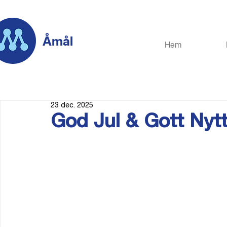
Åmål
Hem
23 dec. 2025
God Jul & Gott Nytt